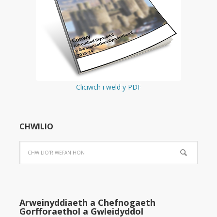
Cliciwch i weld y PDF
CHWILIO
Arweinyddiaeth a Chefnogaeth
Gorfforaethol a Gwleidyddol