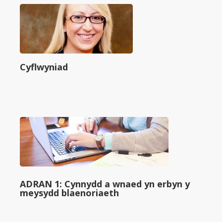
Cyflwyniad
ADRAN 1: Cynnydd a wnaed yn erbyn y
meysydd blaenoriaeth