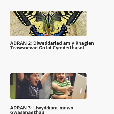
ADRAN 2: Diweddariad am y Rhaglen
Trawsnewid Gofal Cymdeithasol
ADRAN 3: Llwyddiant mewn
Gwasanaethau