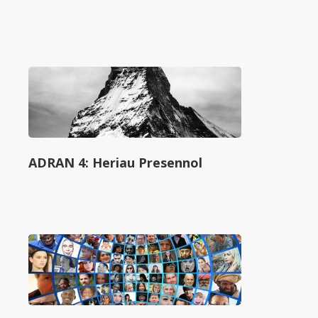
ADRAN 4: Heriau Presennol