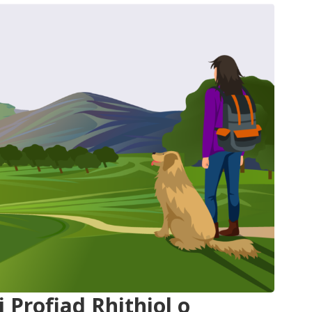
i Profiad Rhithiol o