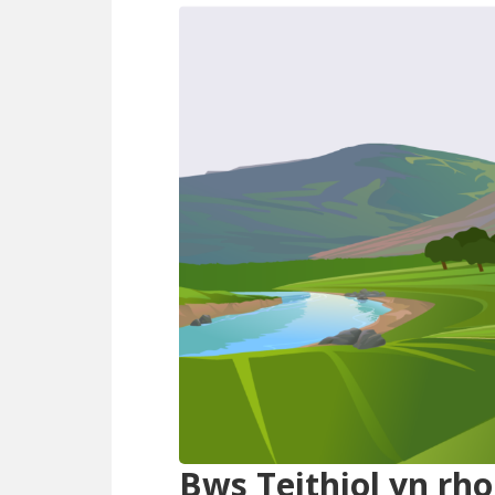
Bws Teithiol yn rho