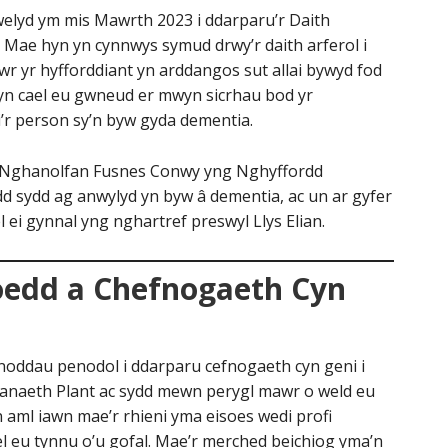
elyd ym mis Mawrth 2023 i ddarparu’r Daith
 Mae hyn yn cynnwys symud drwy’r daith arferol i
 yr hyfforddiant yn arddangos sut allai bywyd fod
 yn cael eu gwneud er mwyn sicrhau bod yr
’r person sy’n byw gyda dementia.
g Nghanolfan Fusnes Conwy yng Nghyffordd
d sydd ag anwylyd yn byw â dementia, ac un ar gyfer
l ei gynnal yng nghartref preswyl Llys Elian.
oedd a Chefnogaeth Cyn
oddau penodol i ddarparu cefnogaeth cyn geni i
wasanaeth Plant ac sydd mewn perygl mawr o weld eu
n aml iawn mae’r rhieni yma eisoes wedi profi
el eu tynnu o’u gofal. Mae’r merched beichiog yma’n