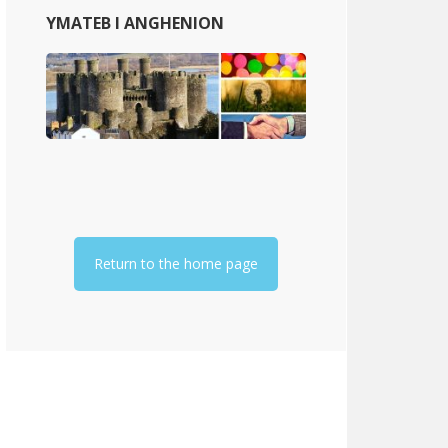
YMATEB I ANGHENION
Return to the home page